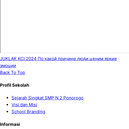
JUKLAK KCI 2024
По какой причине люди ценим яркие
эмоции
Back To Top
Profil Sekolah
Sejarah Singkat SMP N 2 Ponorogo
Visi dan Misi
School Branding
Informasi